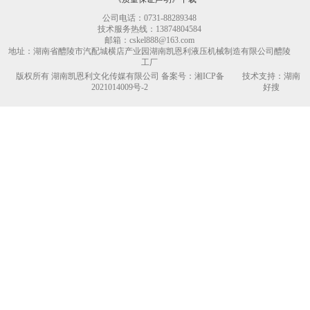
公司电话：0731-88289348
技术服务热线：13874804584
邮箱：
cskel888@163.com
地址：湖南省醴陵市汽配城横店产业园湖南凯恩利液压机械制造有限公司醴陵
工厂
版权所有 湖南凯恩利文化传媒有限公司
备案号：
湘ICP备
技术支持：
湖南
2021014009号-2
好搜